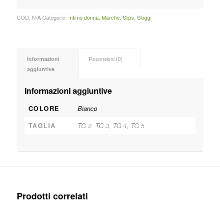
COD:
N/A
Categorie:
Intimo donna
,
Marche
,
Slips
,
Sloggi
Informazioni
Recensioni (0)
aggiuntive
Informazioni aggiuntive
COLORE
Bianco
TAGLIA
TG 2, TG 3, TG 4, TG 5
Prodotti correlati