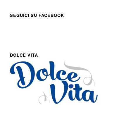
SEGUICI SU FACEBOOK
DOLCE VITA
Via Roma 27
Romans d’Isonzo, Italy