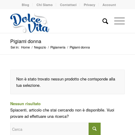
Blog
Chi Siamo
Contattaci
Privacy
Account
Pigiami donna
Sei in:
Home
/
Negozio
/
Pigiameria
/
Pigiami donna
Non è stato trovato nessun prodotto che corrisponde alla
tua selezione.
Nessun risultato
Spiacenti, articolo che stai cercando non è disponibile. Vuoi
provare ad effettuare una ricerca?