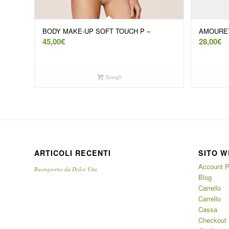
BODY MAKE-UP SOFT TOUCH P –
AMOURET
45,00
€
28,00
€
Scegli
ARTICOLI RECENTI
SITO W
Account P
Buongiorno da Dolce Vita
Blog
Carrello
Carrello
Cassa
Checkout