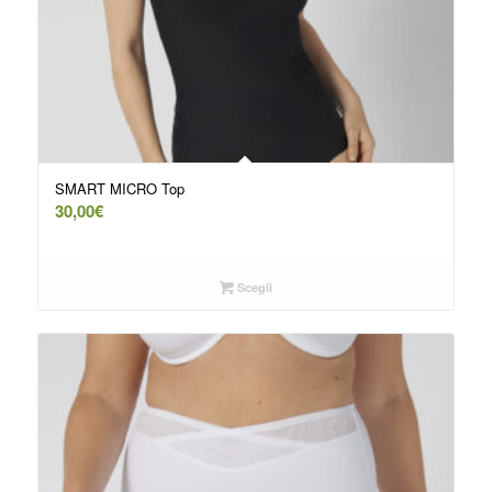
SMART MICRO Top
30,00
€
Scegli