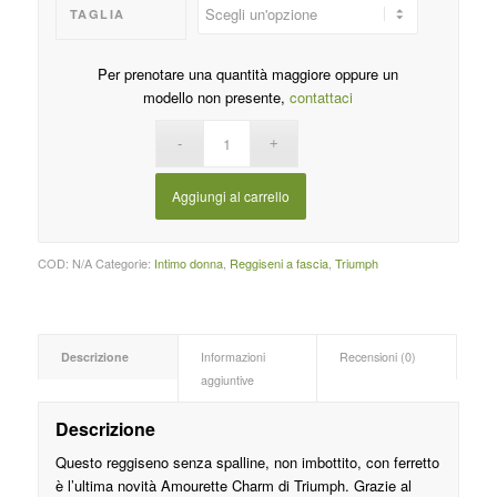
TAGLIA
Per prenotare una quantità maggiore oppure un
modello non presente,
contattaci
Aggiungi al carrello
COD:
N/A
Categorie:
Intimo donna
,
Reggiseni a fascia
,
Triumph
Descrizione
Informazioni
Recensioni (0)
aggiuntive
Descrizione
Questo reggiseno senza spalline, non imbottito, con ferretto
è l’ultima novità Amourette Charm di Triumph. Grazie al