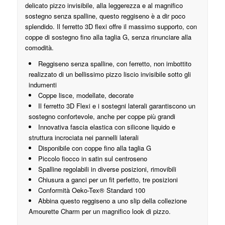
delicato pizzo invisibile, alla leggerezza e al magnifico
sostegno senza spalline, questo reggiseno è a dir poco
splendido. Il ferretto 3D flexi offre il massimo supporto, con
coppe di sostegno fino alla taglia G, senza rinunciare alla
comodità.
Reggiseno senza spalline, con ferretto, non imbottito
realizzato di un bellissimo pizzo liscio invisibile sotto gli
indumenti
Coppe lisce, modellate, decorate
Il ferretto 3D Flexi e i sostegni laterali garantiscono un
sostegno confortevole, anche per coppe più grandi
Innovativa fascia elastica con silicone liquido e
struttura incrociata nei pannelli laterali
Disponibile con coppe fino alla taglia G
Piccolo fiocco in satin sul centroseno
Spalline regolabili in diverse posizioni, rimovibili
Chiusura a ganci per un fit perfetto, tre posizioni
Conformità Oeko-Tex® Standard 100
Abbina questo reggiseno a uno slip della collezione
Amourette Charm per un magnifico look di pizzo.