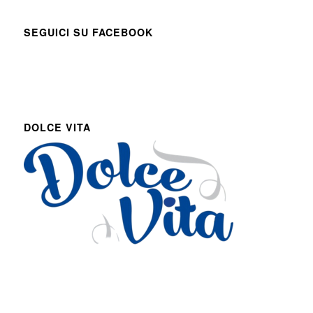
SEGUICI SU FACEBOOK
DOLCE VITA
Via Roma 27
Romans d’Isonzo, Italy