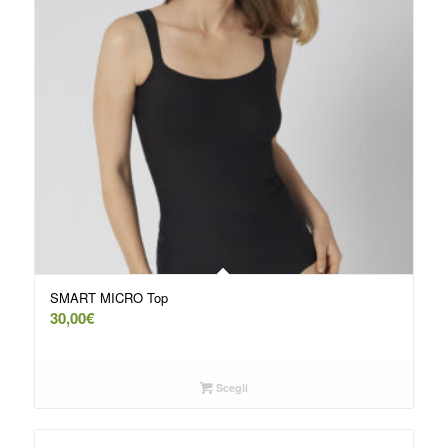
SMART MICRO Top
30,00
€
Scegli