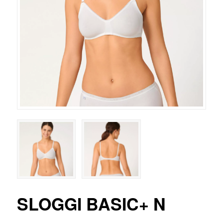
SLOGGI BASIC+ N