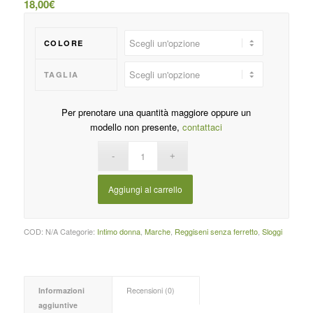
18,00
€
COLORE
TAGLIA
Per prenotare una quantità maggiore oppure un
modello non presente,
contattaci
Aggiungi al carrello
COD:
N/A
Categorie:
Intimo donna
,
Marche
,
Reggiseni senza ferretto
,
Sloggi
Informazioni
Recensioni (0)
aggiuntive