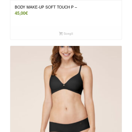
BODY MAKE-UP SOFT TOUCH P –
45,00
€
Scegli