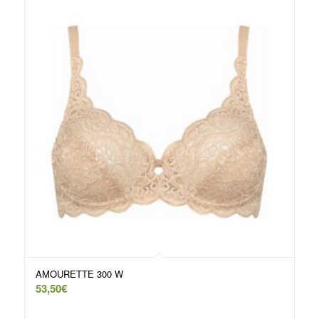
AMOURETTE 300 W
53,50
€