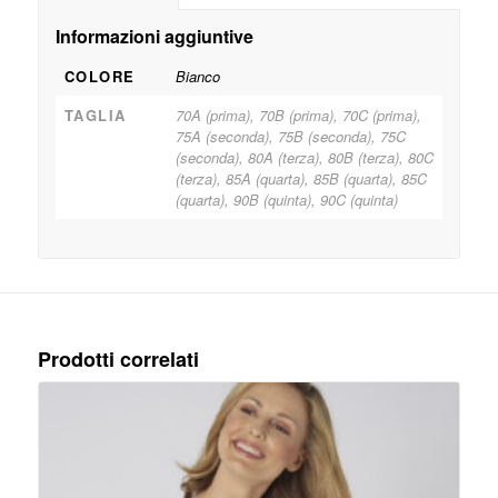
Informazioni aggiuntive
COLORE
Bianco
TAGLIA
70A (prima), 70B (prima), 70C (prima),
75A (seconda), 75B (seconda), 75C
(seconda), 80A (terza), 80B (terza), 80C
(terza), 85A (quarta), 85B (quarta), 85C
(quarta), 90B (quinta), 90C (quinta)
Prodotti correlati