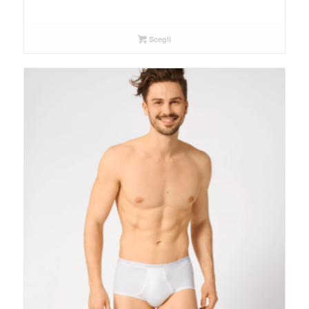
Scegli