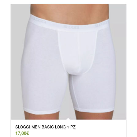
SLOGGI MEN BASIC LONG 1 PZ
17,00
€