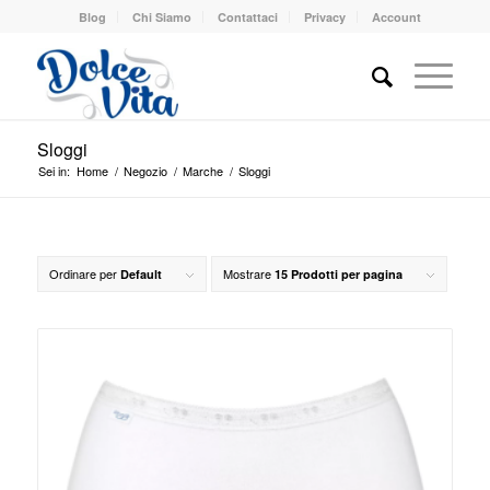
Blog
Chi Siamo
Contattaci
Privacy
Account
Sloggi
Sei in:
Home
/
Negozio
/
Marche
/
Sloggi
Ordinare per
Mostrare
Default
15 Prodotti per pagina