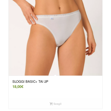
SLOGGI BASIC+ TAI 2P
18,00
€
Scegli