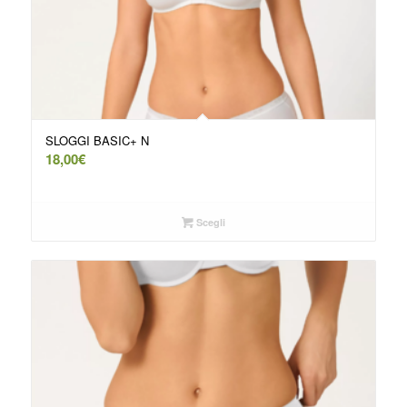
SLOGGI BASIC+ N
18,00
€
Scegli