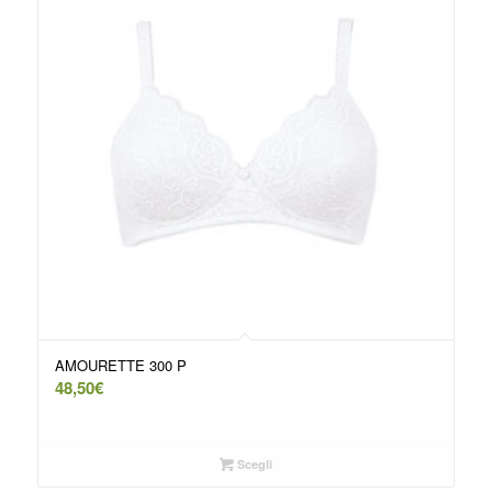
AMOURETTE 300 P
48,50
€
Scegli