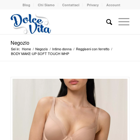
Blog
Chi Siamo
Contattaci
Privacy
Account
Negozio
Sei in:
Home
/
Negozio
/
Intimo donna
/
Reggiseni con ferretto
/
BODY MAKE-UP SOFT TOUCH WHP