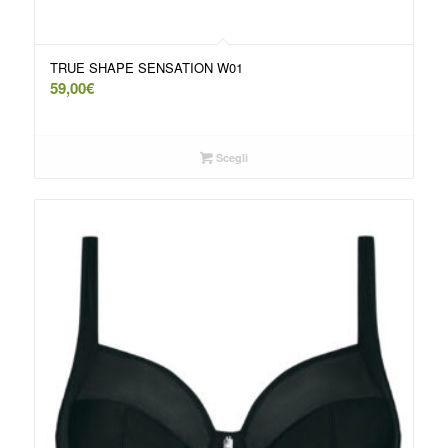
TRUE SHAPE SENSATION W01
59,00
€
Scegli