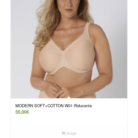
MODERN SOFT+COTTON W01 Riducente
55,00
€
Scegli