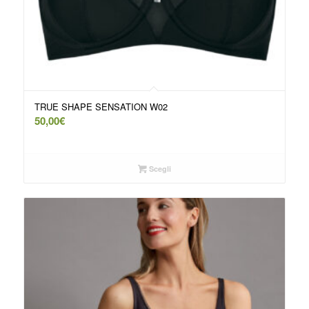
TRUE SHAPE SENSATION W02
50,00
€
Scegli