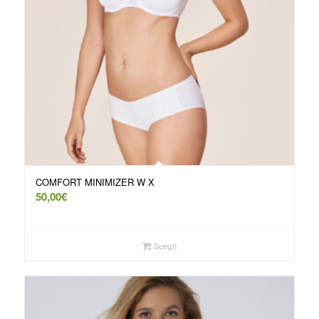
COMFORT MINIMIZER W X
50,00
€
Scegli