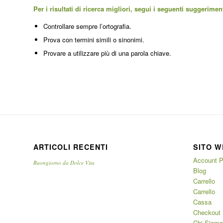
Per i risultati di ricerca migliori, segui i seguenti suggeriment
Controllare sempre l’ortografia.
Prova con termini simili o sinonimi.
Provare a utilizzare più di una parola chiave.
ARTICOLI RECENTI
SITO W
Account P
Buongiorno da Dolce Vita
Blog
Carrello
Carrello
Cassa
Checkout
Chi Siamo