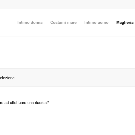
Intimo donna
Costumi mare
Intimo uomo
Maglieria
elezione.
re ad effettuare una ricerca?