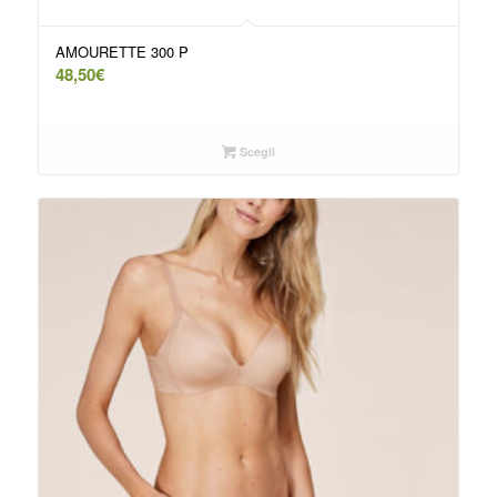
AMOURETTE 300 P
48,50
€
Scegli