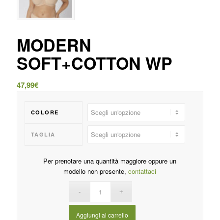
MODERN
SOFT+COTTON WP
47,99
€
COLORE
TAGLIA
Per prenotare una quantità maggiore oppure un
modello non presente,
contattaci
Aggiungi al carrello