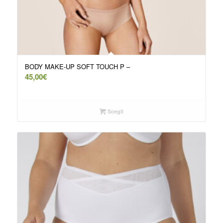
BODY MAKE-UP SOFT TOUCH P –
45,00
€
Scegli