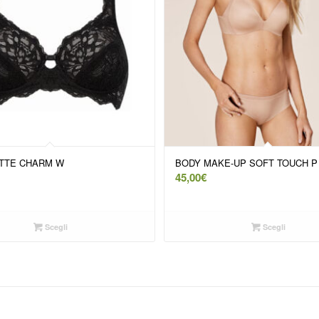
TTE CHARM W
BODY MAKE-UP SOFT TOUCH P
45,00
€
Scegli
Scegli