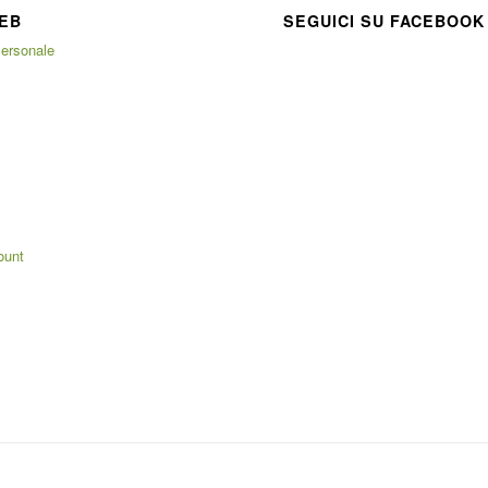
EB
SEGUICI SU FACEBOOK
ersonale
ount