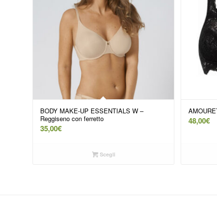
BODY MAKE-UP ESSENTIALS W –
AMOURE
Reggiseno con ferretto
48,00
€
35,00
€
Scegli