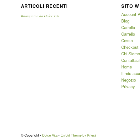
ARTICOLI RECENTI
SITO W
Account P
Buongiorno da Dolce Vita
Blog
Carrello
Carrello
Cassa
Checkout
Chi Siamo
Contattaci
Home
Il mio acc
Negozio
Privacy
© Copyright -
Dolce Vita
-
Enfold Theme by Kriesi