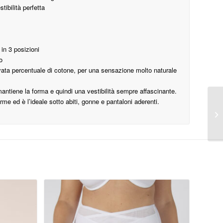
ibilità perfetta
 in 3 posizioni
o
levata percentuale di cotone, per una sensazione molto naturale
tiene la forma e quindi una vestibilità sempre affascinante.
me ed è l’ideale sotto abiti, gonne e pantaloni aderenti.