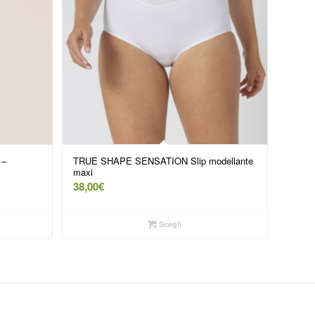
 –
TRUE SHAPE SENSATION Slip modellante
maxi
38,00
€
Scegli