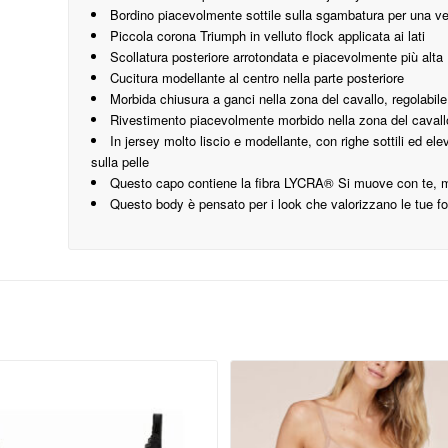
Bordino piacevolmente sottile sulla sgambatura per una vest
Piccola corona Triumph in velluto flock applicata ai lati
Scollatura posteriore arrotondata e piacevolmente più alta
Cucitura modellante al centro nella parte posteriore
Morbida chiusura a ganci nella zona del cavallo, regolabile
Rivestimento piacevolmente morbido nella zona del cavall
In jersey molto liscio e modellante, con righe sottili ed e
sulla pelle
Questo capo contiene la fibra LYCRA® Si muove con te, man
Questo body è pensato per i look che valorizzano le tue for