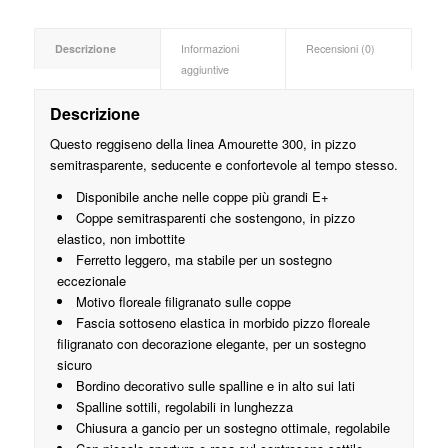
Descrizione
Informazioni
Recensioni (0)
aggiuntive
Descrizione
Questo reggiseno della linea Amourette 300, in pizzo
semitrasparente, seducente e confortevole al tempo stesso.
Disponibile anche nelle coppe più grandi E+
Coppe semitrasparenti che sostengono, in pizzo
elastico, non imbottite
Ferretto leggero, ma stabile per un sostegno
eccezionale
Motivo floreale filigranato sulle coppe
Fascia sottoseno elastica in morbido pizzo floreale
filigranato con decorazione elegante, per un sostegno
sicuro
Bordino decorativo sulle spalline e in alto sui lati
Spalline sottili, regolabili in lunghezza
Chiusura a gancio per un sostegno ottimale, regolabile