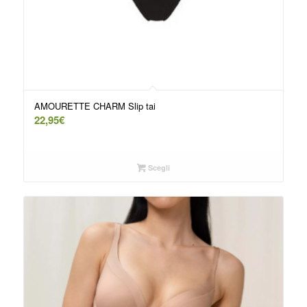
AMOURETTE CHARM Slip tai
22,95
€
Scegli