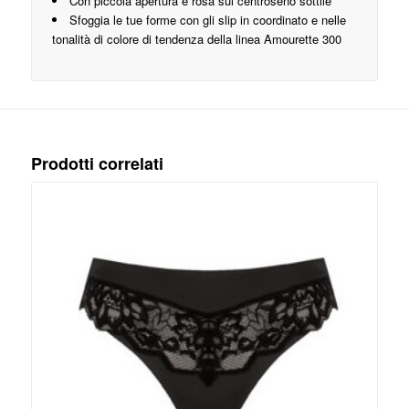
Con piccola apertura e rosa sul centroseno sottile
Sfoggia le tue forme con gli slip in coordinato e nelle
tonalità di colore di tendenza della linea Amourette 300
Prodotti correlati