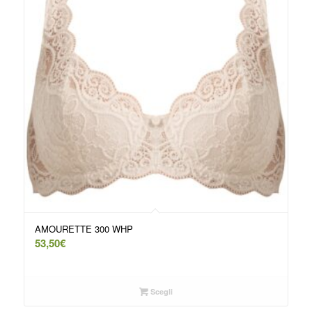
AMOURETTE 300 WHP
53,50
€
Scegli