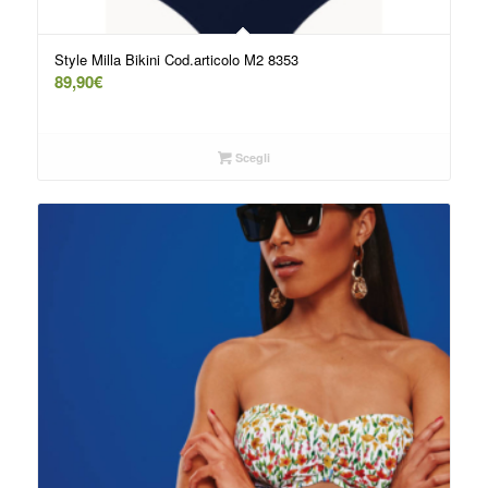
Style Milla Bikini Cod.articolo M2 8353
89,90
€
Scegli