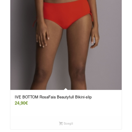
IVE BOTTOM RosaFaia Beautyfull Bikini-slip
24,90
€
Scegli