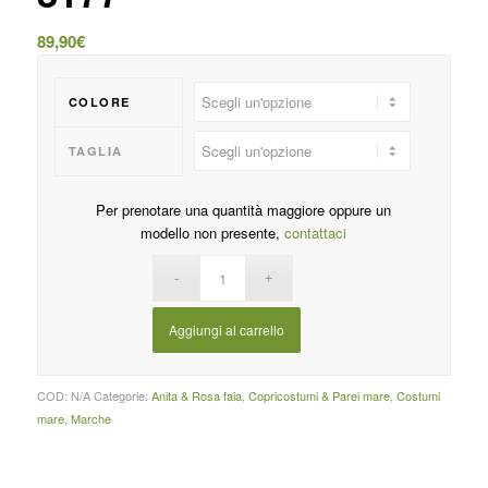
89,90
€
COLORE
TAGLIA
Per prenotare una quantità maggiore oppure un
modello non presente,
contattaci
Aggiungi al carrello
COD:
N/A
Categorie:
Anita & Rosa faia
,
Copricostumi & Parei mare
,
Costumi
mare
,
Marche