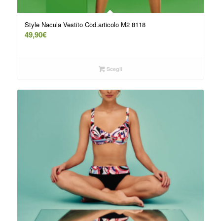
Style Nacula Vestito Cod.articolo M2 8118
49,90
€
Scegli