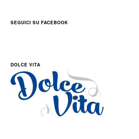
SEGUICI SU FACEBOOK
DOLCE VITA
Via Roma 27
Romans d’Isonzo, Italy