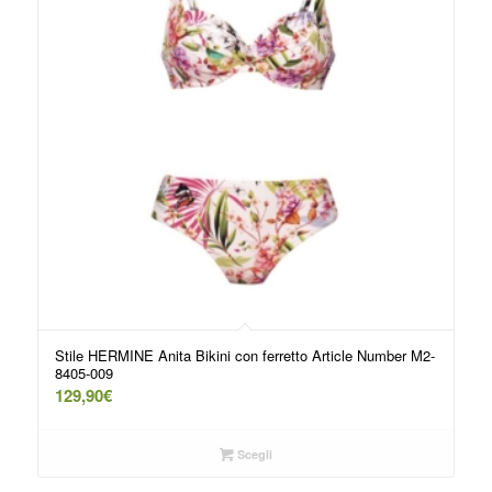
Stile HERMINE Anita Bikini con ferretto Article Number M2-
8405-009
129,90
€
Scegli