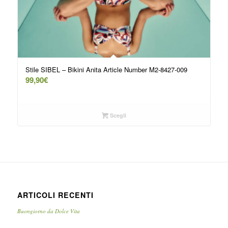
Stile SIBEL – Bikini Anita Article Number M2-8427-009
99,90
€
Scegli
ARTICOLI RECENTI
Buongiorno da Dolce Vita