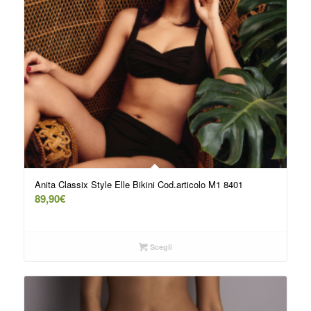
Anita Classix Style Elle Bikini Cod.articolo M1 8401
89,90
€
Scegli