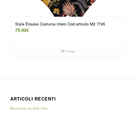
Style Elouise Costume intero Cod.articolo M2 7745
79,90
€
Scegli
ARTICOLI RECENTI
Buongiorno da Dolce Vita