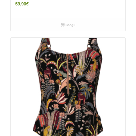
59,90
€
Scegli