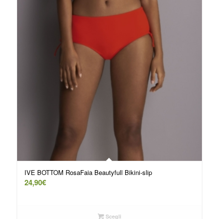
IVE BOTTOM RosaFaia Beautyfull Bikini-slip
24,90
€
Scegli