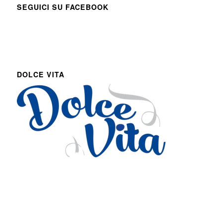
SEGUICI SU FACEBOOK
DOLCE VITA
Via Roma 27
Romans d’Isonzo, Italy
lpetruz@libero.it