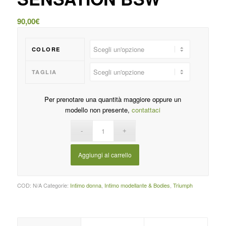
90,00
€
COLORE
TAGLIA
Per prenotare una quantità maggiore oppure un
modello non presente,
contattaci
Aggiungi al carrello
COD:
N/A
Categorie:
Intimo donna
,
Intimo modellante & Bodies
,
Triumph