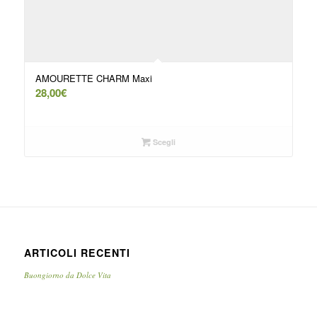
AMOURETTE CHARM Maxi
28,00
€
Scegli
ARTICOLI RECENTI
Buongiorno da Dolce Vita