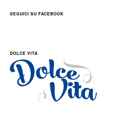
SEGUICI SU FACEBOOK
DOLCE VITA
Via Roma 27
Romans d’Isonzo, Italy