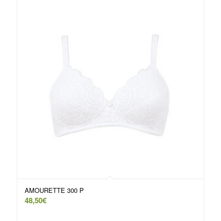
AMOURETTE 300 P
48,50
€