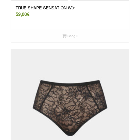
TRUE SHAPE SENSATION W01
59,00
€
Scegli