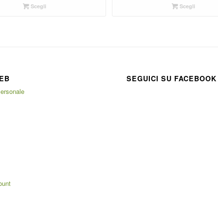
Scegli
Scegli
EB
SEGUICI SU FACEBOOK
ersonale
ount