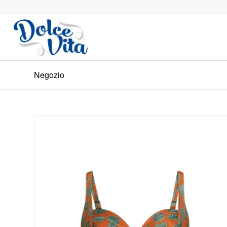
Negozio