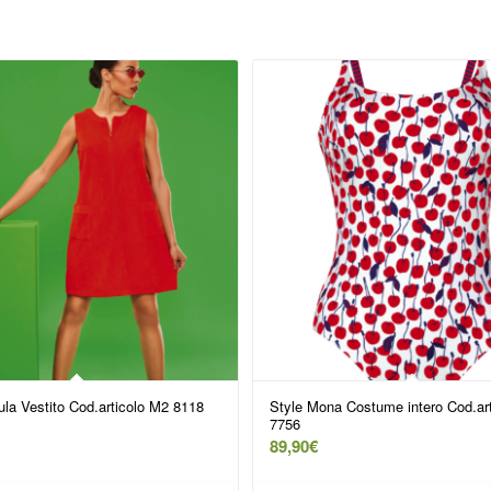
ula Vestito Cod.articolo M2 8118
Style Mona Costume intero Cod.ar
7756
89,90
€