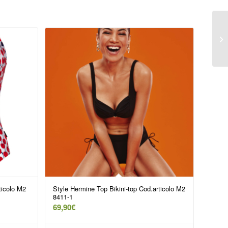
ticolo M2
Style Hermine Top Bikini-top Cod.articolo M2
8411-1
69,90
€