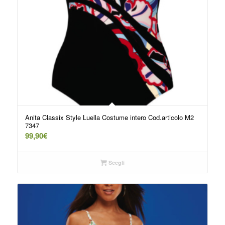
Anita Classix Style Luella Costume intero Cod.articolo M2
7347
99,90
€
Scegli