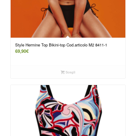
Style Hermine Top Bikini-top Cod.articolo M2 8411-1
69,90
€
Scegli