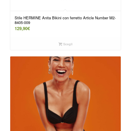
Stile HERMINE Anita Bikini con ferretto Article Number M2-
8405-009
129,90
€
Scegli