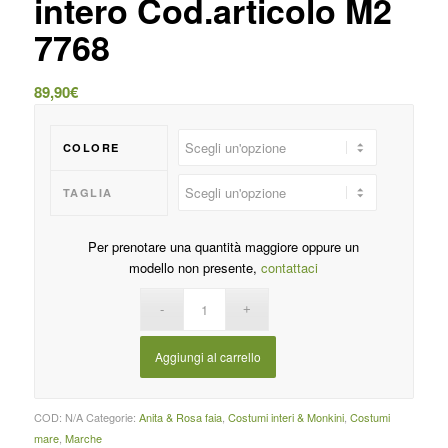
intero Cod.articolo M2
7768
89,90
€
COLORE
TAGLIA
Per prenotare una quantità maggiore oppure un
modello non presente,
contattaci
Aggiungi al carrello
COD:
N/A
Categorie:
Anita & Rosa faia
,
Costumi interi & Monkini
,
Costumi
mare
,
Marche