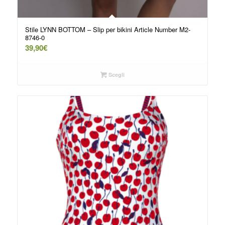
Stile LYNN BOTTOM – Slip per bikini Article Number M2-
8746-0
39,90
€
Scegli