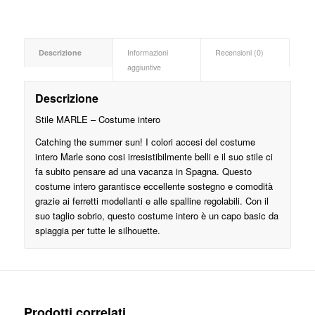
Descrizione
Informazioni
Recensioni (0)
aggiuntive
Descrizione
Stile MARLE – Costume intero
Catching the summer sun! I colori accesi del costume
intero Marle sono cosi irresistibilmente belli e il suo stile ci
fa subito pensare ad una vacanza in Spagna. Questo
costume intero garantisce eccellente sostegno e comodità
grazie ai ferretti modellanti e alle spalline regolabili. Con il
suo taglio sobrio, questo costume intero è un capo basic da
spiaggia per tutte le silhouette.
Prodotti correlati