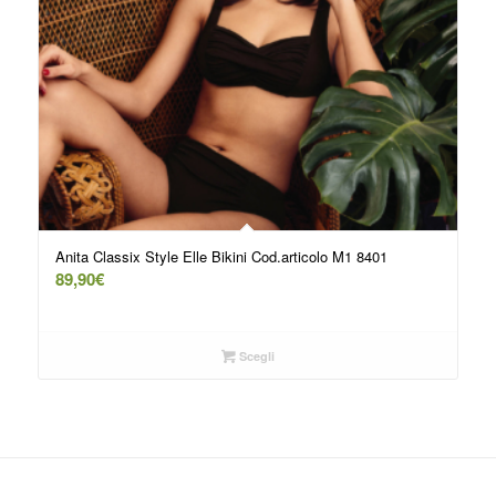
Anita Classix Style Elle Bikini Cod.articolo M1 8401
89,90
€
Scegli