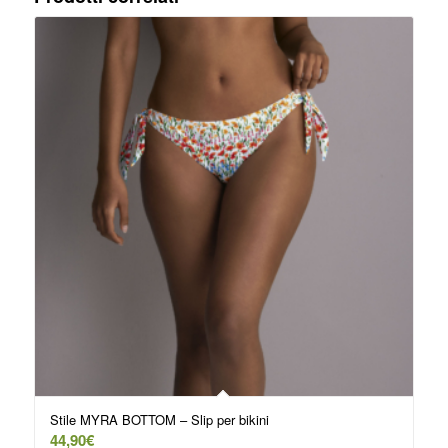
Stile MYRA BOTTOM – Slip per bikini
44,90
€