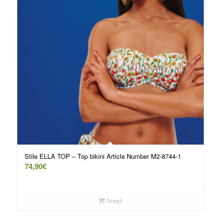
Stile ELLA TOP – Top bikini Article Number M2-8744-1
74,90
€
Scegli