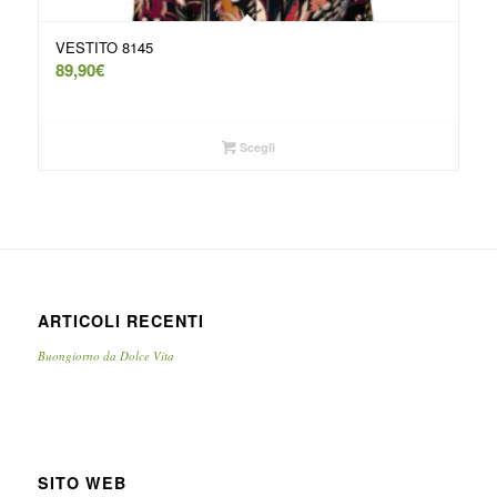
VESTITO 8145
89,90
€
Scegli
ARTICOLI RECENTI
Buongiorno da Dolce Vita
SITO WEB