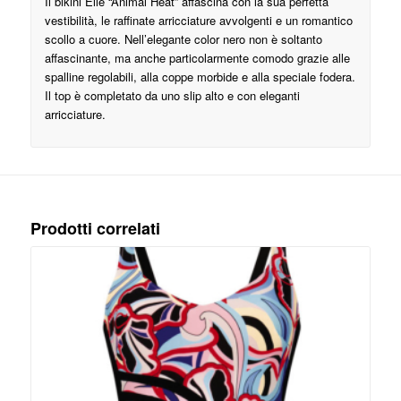
Il bikini Elle “Animal Heat” affascina con la sua perfetta
vestibilità, le raffinate arricciature avvolgenti e un romantico
scollo a cuore. Nell’elegante color nero non è soltanto
affascinante, ma anche particolarmente comodo grazie alle
spalline regolabili, alla coppe morbide e alla speciale fodera.
Il top è completato da uno slip alto e con eleganti
arricciature.
Prodotti correlati