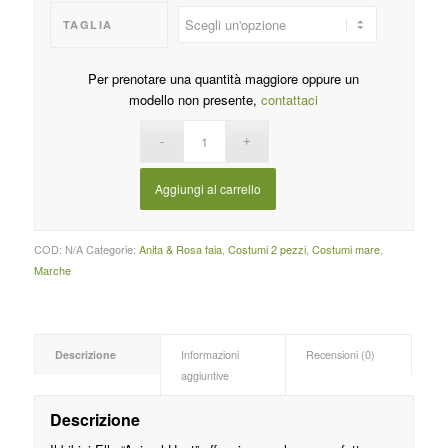
TAGLIA
Per prenotare una quantità maggiore oppure un
modello non presente,
contattaci
Aggiungi al carrello
COD:
N/A
Categorie:
Anita & Rosa faia
,
Costumi 2 pezzi
,
Costumi mare
,
Marche
Descrizione
Informazioni
Recensioni (0)
aggiuntive
Descrizione