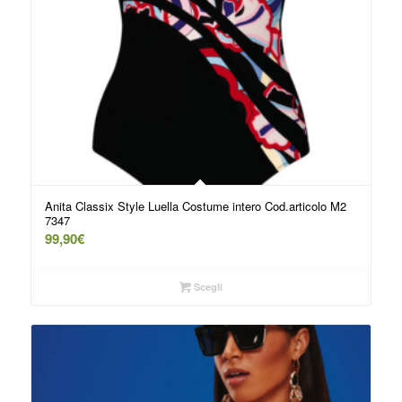
Anita Classix Style Luella Costume intero Cod.articolo M2
7347
99,90
€
Scegli