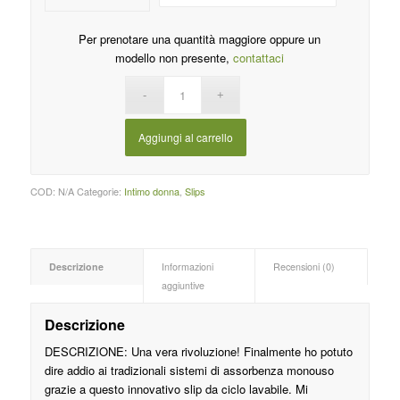
Per prenotare una quantità maggiore oppure un
modello non presente,
contattaci
Aggiungi al carrello
COD:
N/A
Categorie:
Intimo donna
,
Slips
Descrizione
Informazioni
Recensioni (0)
aggiuntive
Descrizione
DESCRIZIONE: Una vera rivoluzione! Finalmente ho potuto
dire addio ai tradizionali sistemi di assorbenza monouso
grazie a questo innovativo slip da ciclo lavabile. Mi