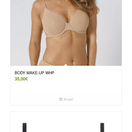
BODY MAKE-UP WHP
35,00
€
Scegli