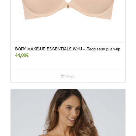
BODY MAKE-UP ESSENTIALS WHU – Reggiseno push-up
44,00
€
Scegli