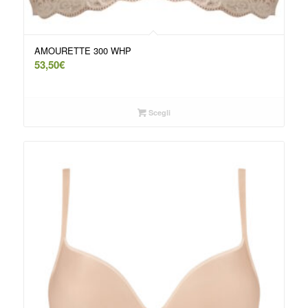
AMOURETTE 300 WHP
53,50
€
Scegli