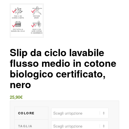
Slip da ciclo lavabile
flusso medio in cotone
biologico certificato,
nero
25,90
€
COLORE
TAGLIA