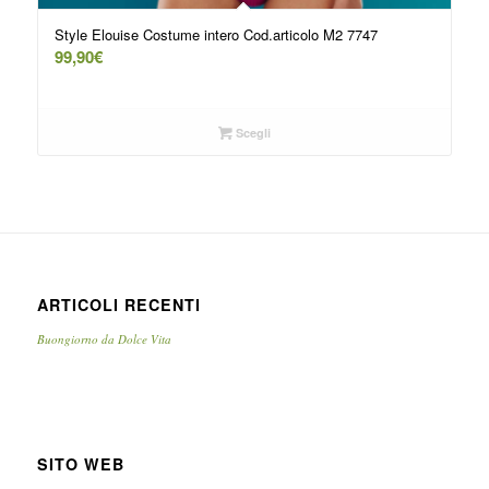
Style Elouise Costume intero Cod.articolo M2 7747
99,90
€
Scegli
ARTICOLI RECENTI
Buongiorno da Dolce Vita
SITO WEB