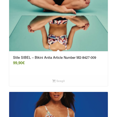
Stile SIBEL – Bikini Anita Article Number M2-8427-009
99,90
€
Scegli