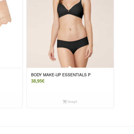
BODY MAKE-UP ESSENTIALS P
38,95
€
Scegli