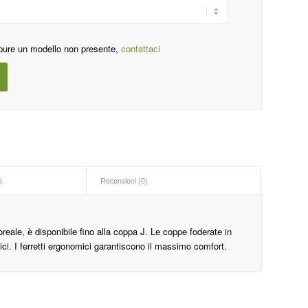
pure un modello non presente,
contattaci
e
Recensioni (0)
reale, è disponibile fino alla coppa J. Le coppe foderate in
ci. I ferretti ergonomici garantiscono il massimo comfort.