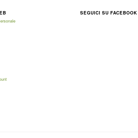
EB
SEGUICI SU FACEBOOK
ersonale
ount