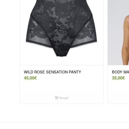
WILD ROSE SENSATION PANTY
BODY MA
45,00
€
35,00
€
Scegli