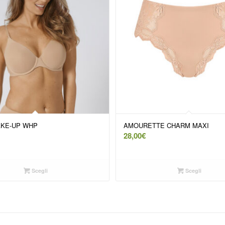
KE-UP WHP
AMOURETTE CHARM MAXI
28,00
€
Scegli
Scegli