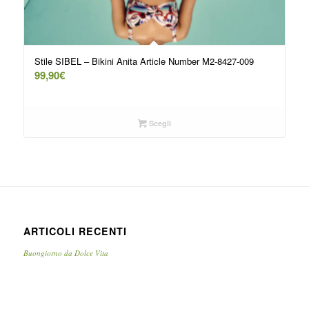
Stile SIBEL – Bikini Anita Article Number M2-8427-009
99,90
€
Scegli
ARTICOLI RECENTI
Buongiorno da Dolce Vita