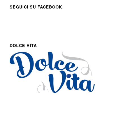
SEGUICI SU FACEBOOK
DOLCE VITA
Via Roma 27
Romans d’Isonzo, Italy