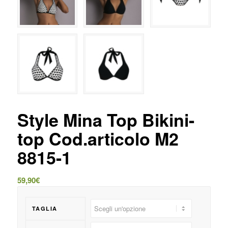
Style Mina Top Bikini-
top Cod.articolo M2
8815-1
59,90
€
TAGLIA