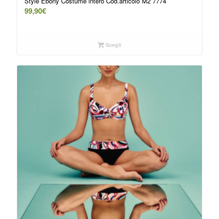
Style Ebony Costume intero Cod.articolo M2 7774
99,90
€
Scegli