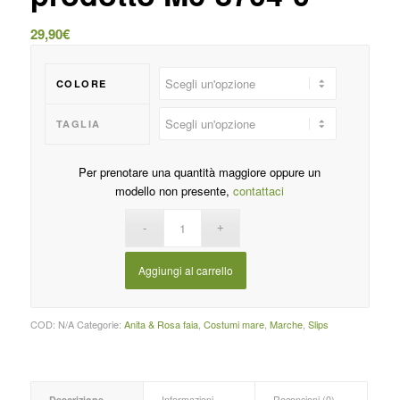
29,90
€
COLORE
TAGLIA
Per prenotare una quantità maggiore oppure un
modello non presente,
contattaci
Aggiungi al carrello
COD:
N/A
Categorie:
Anita & Rosa faia
,
Costumi mare
,
Marche
,
Slips
Descrizione
Informazioni
Recensioni (0)