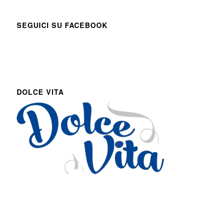
SEGUICI SU FACEBOOK
DOLCE VITA
Via Roma 27
Romans d’Isonzo, Italy