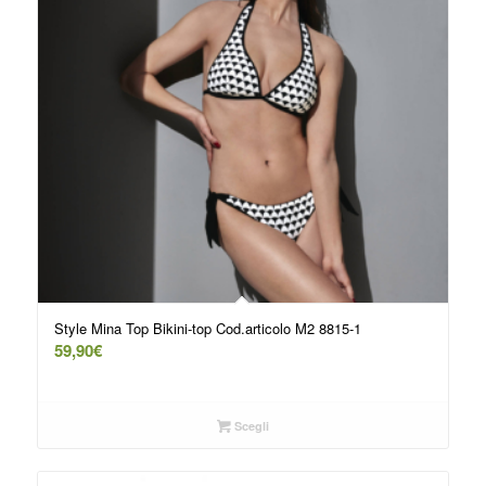
Style Mina Top Bikini-top Cod.articolo M2 8815-1
59,90
€
Scegli