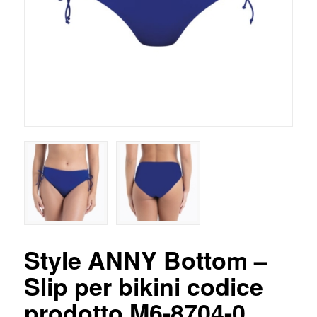
Style ANNY Bottom –
Slip per bikini codice
prodotto M6-8704-0