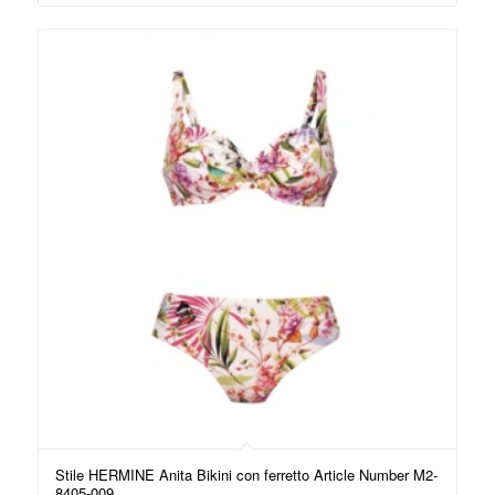
Stile HERMINE Anita Bikini con ferretto Article Number M2-
8405-009