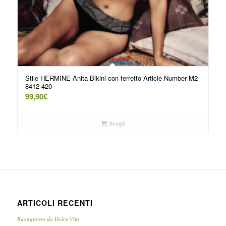
Stile HERMINE Anita Bikini con ferretto Article Number M2-
8412-420
99,90
€
Scegli
ARTICOLI RECENTI
Buongiorno da Dolce Vita