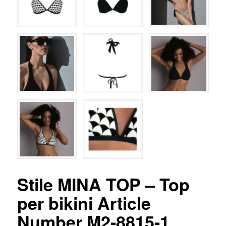
Stile MINA TOP – Top
per bikini Article
Number M2-8815-1