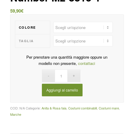
59,90
€
COLORE
TAGLIA
Per prenotare una quantità maggiore oppure un
modello non presente,
contattaci
Aggiungi al carrello
COD:
N/A
Categorie:
Anita & Rosa faia
,
Costumi combinabili
,
Costumi mare
,
Marche