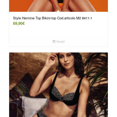
Style Hermine Top Bikini-top Cod.articolo M2 8411-1
69,90
€
Scegli