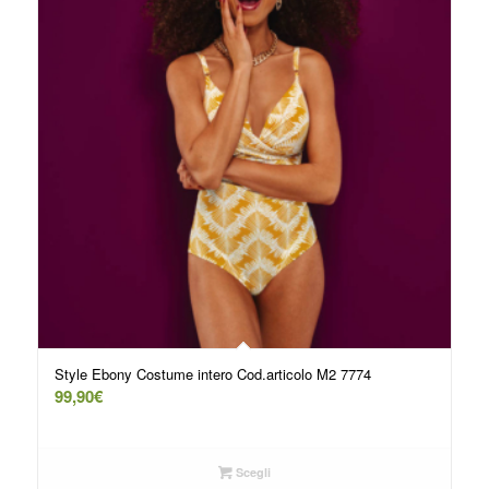
Style Ebony Costume intero Cod.articolo M2 7774
99,90
€
Scegli