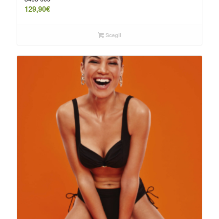
129,90
€
Scegli