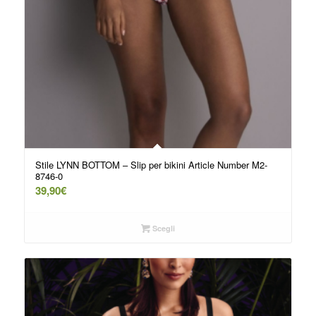
Stile LYNN BOTTOM – Slip per bikini Article Number M2-
8746-0
39,90
€
Scegli