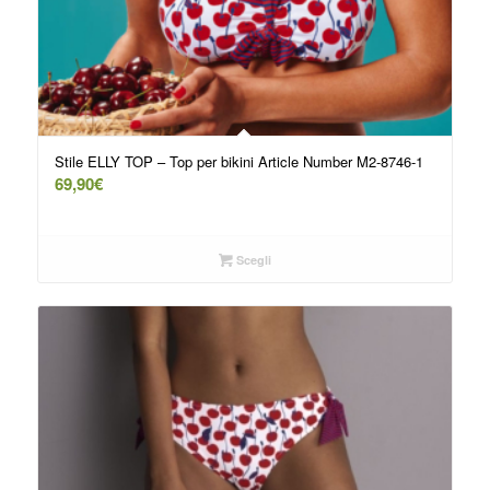
Stile ELLY TOP – Top per bikini Article Number M2-8746-1
69,90
€
Scegli