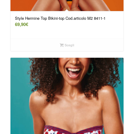
Style Hermine Top Bikini-top Cod.articolo M2 8411-1
69,90
€
Scegli