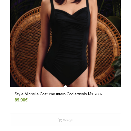
Style Michelle Costume intero Cod.articolo M1 7307
89,90
€
Scegli