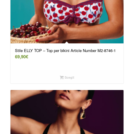
Stile ELLY TOP – Top per bikini Article Number M2-8746-1
69,90
€
Scegli