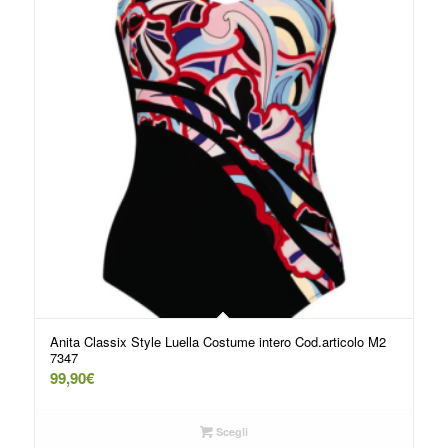
Anita Classix Style Luella Costume intero Cod.articolo M2
7347
99,90
€
Scegli