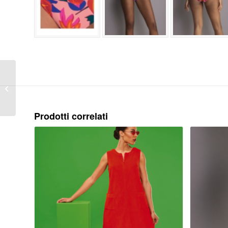
Stile HERMINE TOP –
Top bikini Article
Number M2-8785-1
Prodotti correlati