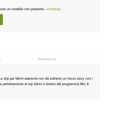
pure un modello non presente,
contattaci
e
Recensioni (0)
! Lo slip per bikini aderente non dà soltanto un tocco sexy con i
are perfettamente ai top bikini e tankini del programma Mix &