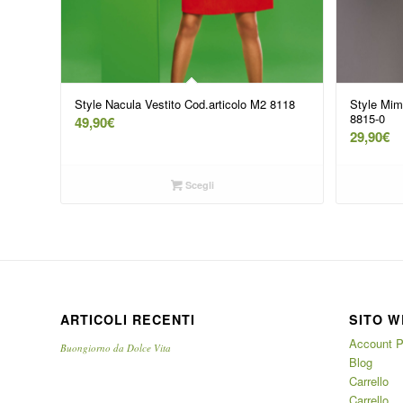
Style Nacula Vestito Cod.articolo M2 8118
Style Mim
8815-0
49,90
€
29,90
€
Scegli
ARTICOLI RECENTI
SITO W
Account P
Buongiorno da Dolce Vita
Blog
Carrello
Carrello