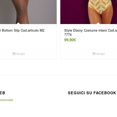
i Bottom Slip Cod.articolo M2
Style Ebony Costume intero Cod.a
7774
99,90
€
Scegli
Scegli
EB
SEGUICI SU FACEBOOK
ersonale