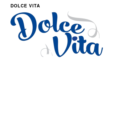
DOLCE VITA
Via Roma 27
Romans d’Isonzo, Italy
lpetruz@libero.it
0481 090188
P.IVA: 01045900311