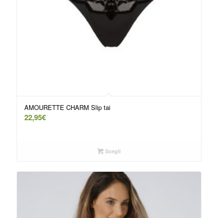
AMOURETTE CHARM Slip tai
22,95
€
Scegli