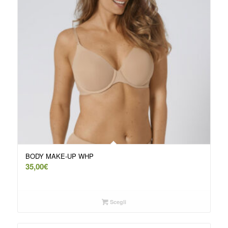
BODY MAKE-UP WHP
35,00
€
Scegli