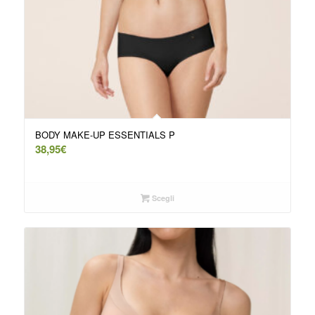
BODY MAKE-UP ESSENTIALS P
38,95
€
Scegli