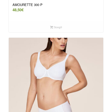
AMOURETTE 300 P
48,50
€
Scegli