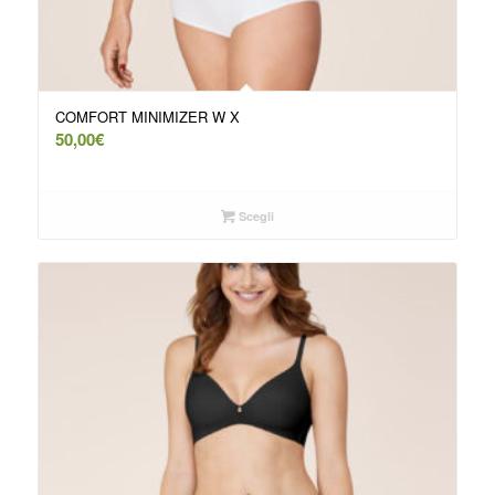
COMFORT MINIMIZER W X
50,00
€
Scegli