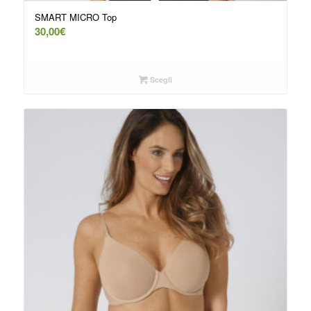
SMART MICRO Top
30,00
€
Scegli