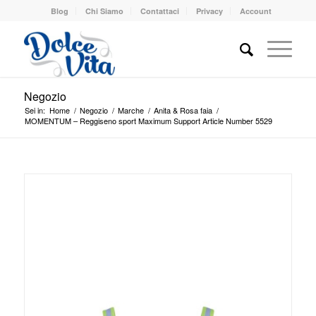
Blog
Chi Siamo
Contattaci
Privacy
Account
Negozio
Sei in:
Home
/
Negozio
/
Marche
/
Anita & Rosa faia
/
MOMENTUM – Reggiseno sport Maximum Support Article Number 5529