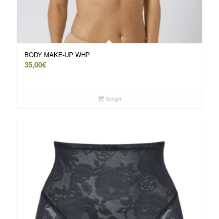
BODY MAKE-UP WHP
35,00
€
Scegli