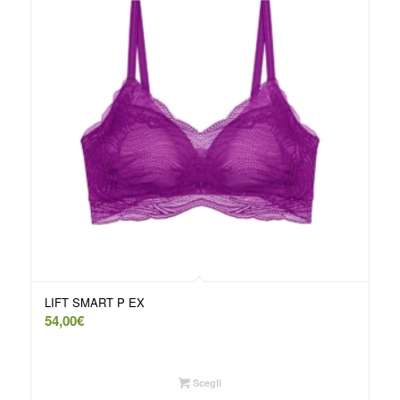
LIFT SMART P EX
54,00
€
Scegli