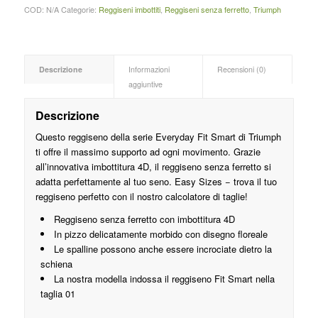
COD:
N/A
Categorie:
Reggiseni imbottiti
,
Reggiseni senza ferretto
,
Triumph
Descrizione
Informazioni
Recensioni (0)
aggiuntive
Descrizione
Questo reggiseno della serie Everyday Fit Smart di Triumph
ti offre il massimo supporto ad ogni movimento. Grazie
all’innovativa imbottitura 4D, il reggiseno senza ferretto si
adatta perfettamente al tuo seno. Easy Sizes − trova il tuo
reggiseno perfetto con il nostro calcolatore di taglie!
Reggiseno senza ferretto con imbottitura 4D
In pizzo delicatamente morbido con disegno floreale
Le spalline possono anche essere incrociate dietro la
schiena
La nostra modella indossa il reggiseno Fit Smart nella
taglia 01