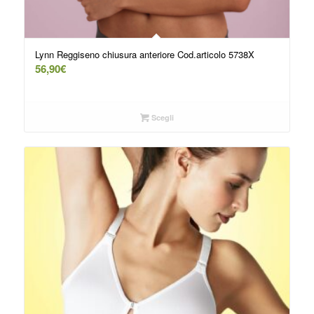
Lynn Reggiseno chiusura anteriore Cod.articolo 5738X
56,90
€
Scegli