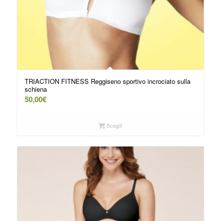
TRIACTION FITNESS Reggiseno sportivo incrociato sulla
schiena
50,00
€
Scegli