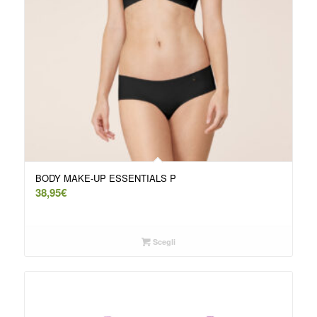
BODY MAKE-UP ESSENTIALS P
38,95
€
Scegli