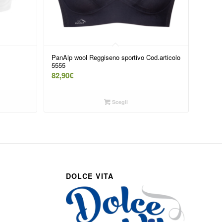
PanAlp wool Reggiseno sportivo Cod.articolo
5555
82,90
€
Scegli
DOLCE VITA