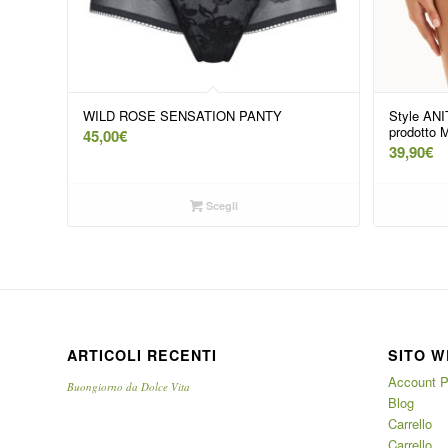
WILD ROSE SENSATION PANTY
Style ANIT
prodotto 
45,00
€
39,90
€
Scegli
ARTICOLI RECENTI
SITO W
Account P
Buongiorno da Dolce Vita
Blog
Carrello
Carrello