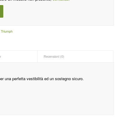
,
Triumph
e
Recensioni (0)
er una perfetta vestibilità ed un sostegno sicuro.