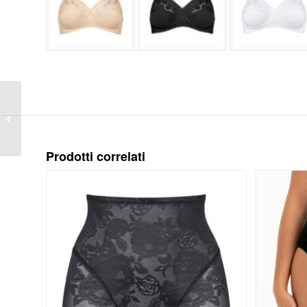
COTTON CLASSIC
STRETCH N
Prodotti correlati