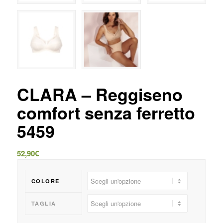
CLARA – Reggiseno
comfort senza ferretto
5459
52,90
€
COLORE
TAGLIA