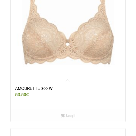
AMOURETTE 300 W
53,50
€
Scegli