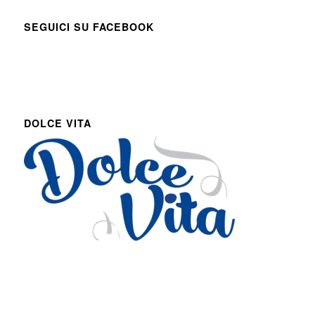
SEGUICI SU FACEBOOK
DOLCE VITA
Via Roma 27
Romans d’Isonzo, Italy