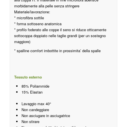
morbidamente alla pelle senza stringere
Materiale/lavorazione:
* microfibra sottile
* forma sottoseno anatomica
* profilo foderato alle coppe il seno si riduce otticamente
sottocoppa doppiato nelle taglie grandi (per un sostegno
maggiore)
* spalline comfort imbottite in prossimita’ della spalle
Tessuto esterno
85% Poliammide
15% Elastan
Lavaggio max 40°
Non candeggiare
Non asciugare in asciugatrice
Non stirare