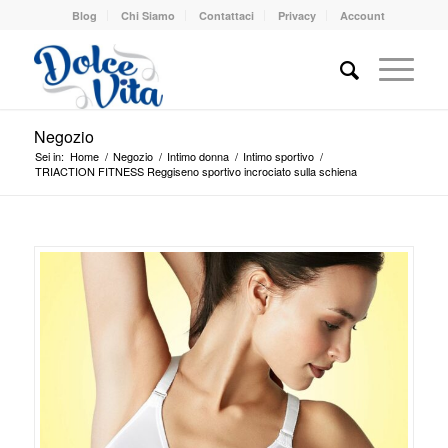
Blog
Chi Siamo
Contattaci
Privacy
Account
Negozio
Sei in:
Home
/
Negozio
/
Intimo donna
/
Intimo sportivo
/
TRIACTION FITNESS Reggiseno sportivo incrociato sulla schiena