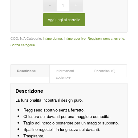
Aggiungi al carrello
COD:
N/A
Categorie:
Intimo donna
,
Intimo sportivo
,
Reggiseni senza ferretto
,
Senza categoria
Descrizione
Informazioni
Recensioni (0)
aggiuntive
Descrizione
La funzionalità incontra il design puro.
Reggiseno sportivo senza ferretto.
Chiusura sul davanti per una maggiore comodità.
Taglio ad incrocio posteriore per un maggior supporto.
Spalline regolabili in lunghezza sul davanti.
Traspirante.