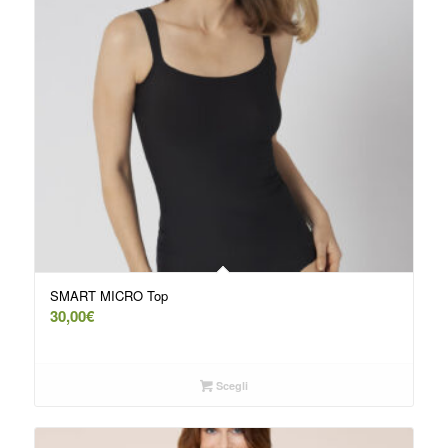
SMART MICRO Top
30,00
€
Scegli