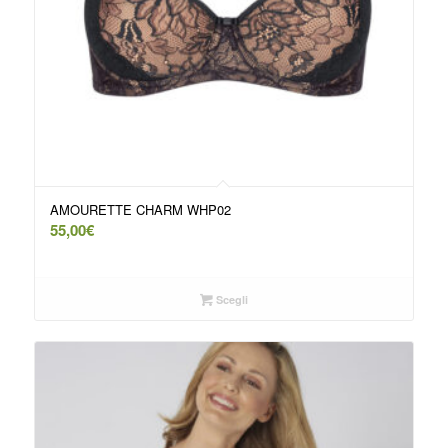
AMOURETTE CHARM WHP02
55,00
€
Scegli