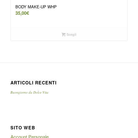
BODY MAKE-UP WHP
35,00
€
Scegli
ARTICOLI RECENTI
Buongiorno da Dolce Vita
SITO WEB
Account Personale