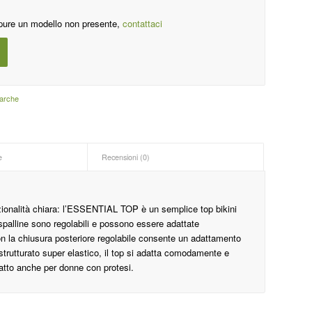
pure un modello non presente,
contattaci
arche
e
Recensioni (0)
nzionalità chiara: l’ESSENTIAL TOP è un semplice top bikini
spalline sono regolabili e possono essere adattate
n la chiusura posteriore regolabile consente un adattamento
strutturato super elastico, il top si adatta comodamente e
tto anche per donne con protesi.