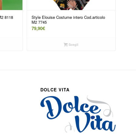
 M2 8118
Style Elouise Costume intero Cod.articolo
M2 7745
79,90
€
Scegli
DOLCE VITA