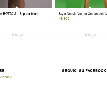
A BOTTOM – Slip per bikini
Style Nacula Vestito Cod.articolo
49,90
€
Scegli
Scegli
EB
SEGUICI SU FACEBOOK
ersonale