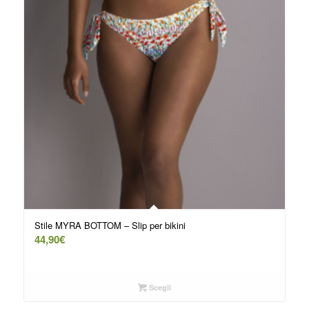
Stile MYRA BOTTOM – Slip per bikini
44,90
€
Scegli