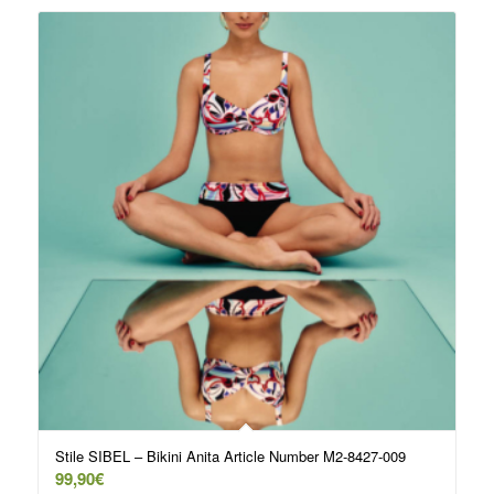
Stile SIBEL – Bikini Anita Article Number M2-8427-009
99,90
€