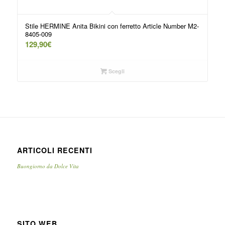
Stile HERMINE Anita Bikini con ferretto Article Number M2-
8405-009
129,90
€
Scegli
ARTICOLI RECENTI
Buongiorno da Dolce Vita
SITO WEB