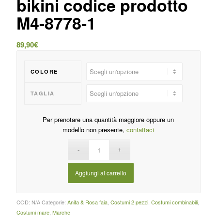
bikini codice prodotto
M4-8778-1
89,90
€
COLORE
TAGLIA
Per prenotare una quantità maggiore oppure un
modello non presente,
contattaci
Aggiungi al carrello
COD:
N/A
Categorie:
Anita & Rosa faia
,
Costumi 2 pezzi
,
Costumi combinabili
,
Costumi mare
,
Marche