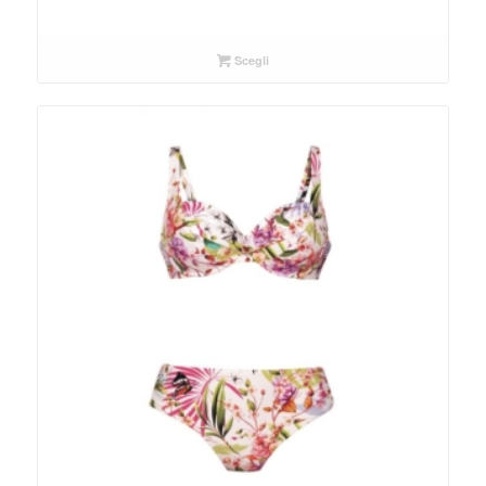
Scegli