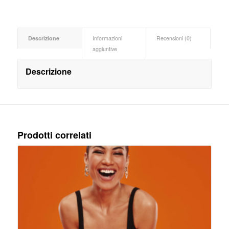
Descrizione
Informazioni
Recensioni (0)
aggiuntive
Descrizione
Prodotti correlati