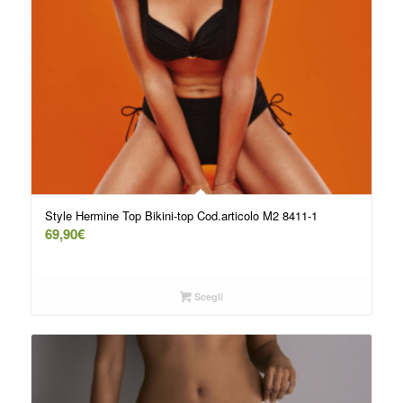
Style Hermine Top Bikini-top Cod.articolo M2 8411-1
69,90
€
Scegli