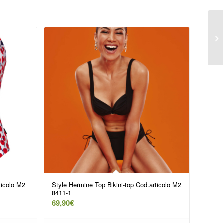
ticolo M2
Style Hermine Top Bikini-top Cod.articolo M2
8411-1
69,90
€