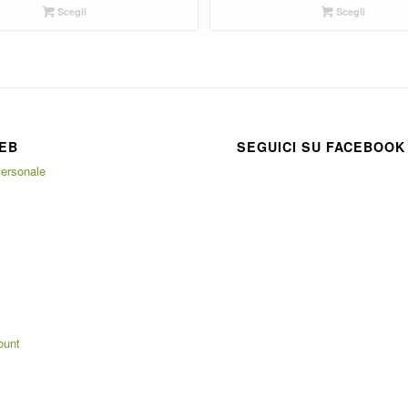
Scegli
Scegli
EB
SEGUICI SU FACEBOOK
ersonale
ount