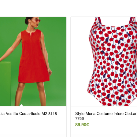
ula Vestito Cod.articolo M2 8118
Style Mona Costume intero Cod.ar
7756
89,90
€