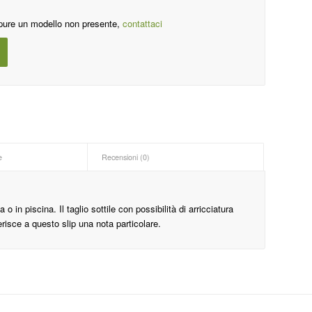
pure un modello non presente,
contattaci
e
Recensioni (0)
o in piscina. Il taglio sottile con possibilità di arricciatura
ferisce a questo slip una nota particolare.