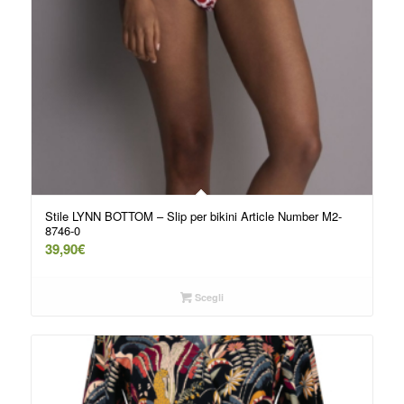
Stile LYNN BOTTOM – Slip per bikini Article Number M2-
8746-0
39,90
€
Scegli