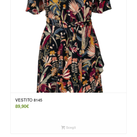
VESTITO 8145
89,90
€
Scegli