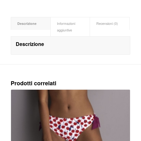
Descrizione
Informazioni
Recensioni (0)
aggiuntive
Descrizione
Prodotti correlati