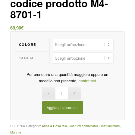
codice prodotto M4-
8701-1
69,90
€
COLORE
TAGLIA
Per prenotare una quantità maggiore oppure un
modello non presente,
contattaci
Aggiungi al carrello
COD:
N/A
Categorie:
Anita & Rosa faia
,
Costumi combinabili
,
Costumi mare
,
Marche