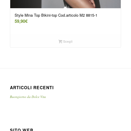
Style Mina Top Bikini-top Cod.articolo M2 8815-1
59,90
€
Scegli
ARTICOLI RECENTI
Buongiorno da Dolce Vita
SITO WEB