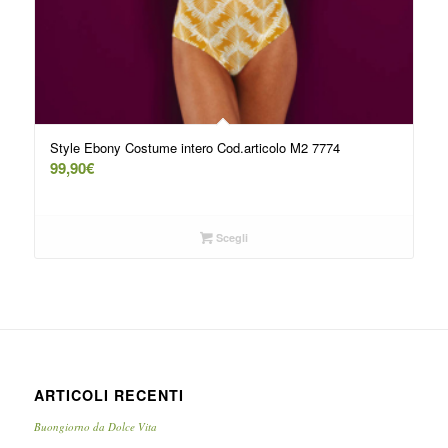
Style Ebony Costume intero Cod.articolo M2 7774
99,90
€
Scegli
ARTICOLI RECENTI
Buongiorno da Dolce Vita