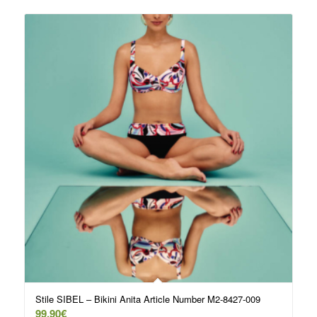
Stile SIBEL – Bikini Anita Article Number M2-8427-009
99,90
€