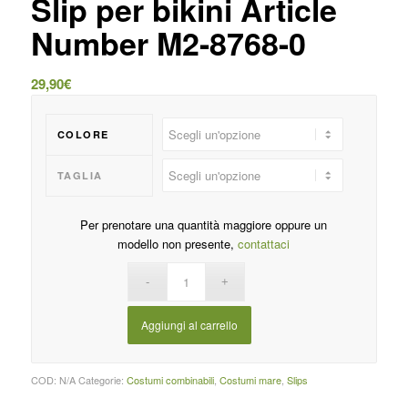
Slip per bikini Article
Number M2-8768-0
29,90
€
COLORE
TAGLIA
Per prenotare una quantità maggiore oppure un
modello non presente,
contattaci
Aggiungi al carrello
COD:
N/A
Categorie:
Costumi combinabili
,
Costumi mare
,
Slips