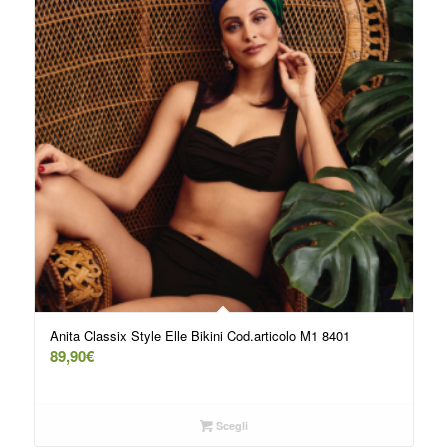
Anita Classix Style Elle Bikini Cod.articolo M1 8401
89,90
€
Scegli