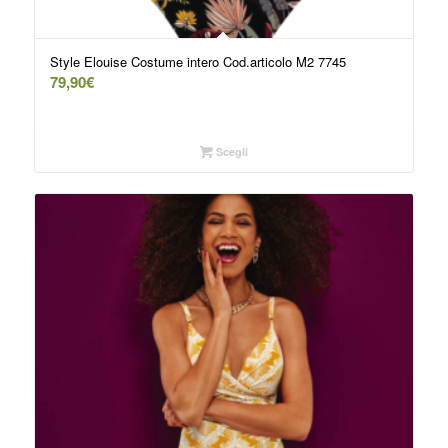
Style Elouise Costume intero Cod.articolo M2 7745
79,90
€
Scegli