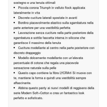
sostegno e una tenuta ottimali
Piccola corona Triumph in velluto flock applicata
lateralmente in vita
Discrete cuciture laterali spostate in avanti
Bordino piacevolmente elastico sulla sgambatura nella
parte anteriore per una vestibilità perfetta
Lavorazione senza cuciture nella parte posteriore della
sgambatura e sottile fascetta interna in silicone che
garantisce il massimo della tenuta
Cucitura modellante al centro nella parte posteriore con
discreto drappeggio
Modello dolcemente modellante con un’elevata
percentuale di cotone che regala una piacevole
sensazione naturale sulla pelle
Questo capo contiene la fibra LYCRA® Si muove con
te, mantiene la forma e quindi una vestibilità sempre
affascinante.
Abbina questo panty ai nuovi modelli di reggiseno della
serie Modern Soft+Cotton e crea un fantastico look
perfetto e sofisticato.