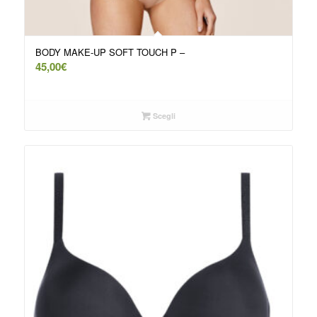
BODY MAKE-UP SOFT TOUCH P –
45,00
€
Scegli