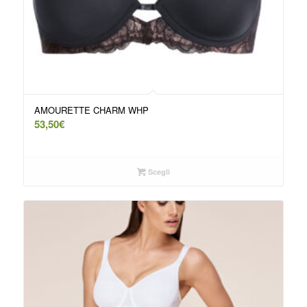
AMOURETTE CHARM WHP
53,50
€
Scegli