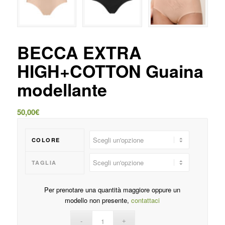
BECCA EXTRA
HIGH+COTTON Guaina
modellante
50,00
€
COLORE
TAGLIA
Per prenotare una quantità maggiore oppure un
modello non presente,
contattaci