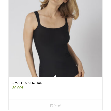
SMART MICRO Top
30,00
€
Scegli