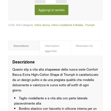
Aggiungi al carrello
COD:
N/A
Categorie:
Intimo donna
,
Intimo modellante & Bodies
,
Triumph
Descrizione
Informazioni
Recensioni (0)
aggiuntive
Descrizione
Questo slip a vita alta shapewear della nuova serie Comfort
Becca Extra High+Cotton Shape di Triumph è caratterizzato
da un design pulito e da una pregiata qualità che modella
dolcemente e valorizza le curve sotto all’outfit di ogni
giorno.
Taglio modellante e a vita alta con parte laterale
piacevolmente alta
Bordino elastico con fascetta in silicone interna per un